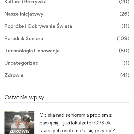
Kultura i Rozrywka
(20)
Nasze inicjatywy
(26)
Podróże i Odkrywanie Świata
(11)
Poradnik Seniora
(109)
Technologia i Innowacje
(80)
Uncategorized
(1)
Zdrowie
(41)
Ostatnie wpisy
Opieka nad seniorem a problem z
pamięcią – jaki lokalizator GPS dla
starszych osób może się przydać?
ZDROWIE