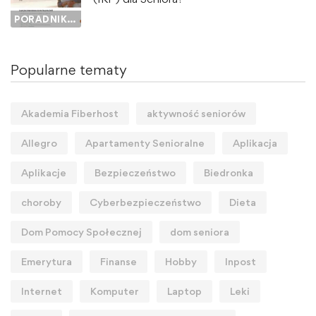
PORADNIK SENIORA
Popularne tematy
Akademia Fiberhost
aktywność seniorów
Allegro
Apartamenty Senioralne
Aplikacja
Aplikacje
Bezpieczeństwo
Biedronka
choroby
Cyberbezpieczeństwo
Dieta
Dom Pomocy Społecznej
dom seniora
Emerytura
Finanse
Hobby
Inpost
Internet
Komputer
Laptop
Leki