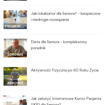
Jaki lokalizator dla Seniora? – bezpieczne
i niedrogie rozwiązania
TECHNOLOGIA I INNOWACJE
Dieta dla Seniora – kompleksowy
poradnik
ZDROWIE
Aktywność Fizyczna po 60 Roku Życia
ZDROWIE
Jak założyć Internetowe Konto Pacjenta
(IKP) dla Seniora?