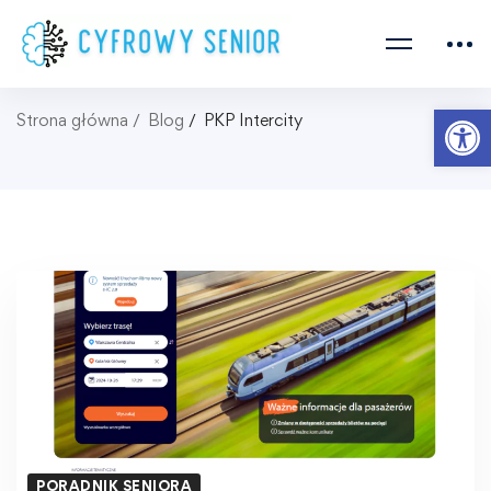
Ot
Strona główna
Blog
PKP Intercity
PORADNIK SENIORA