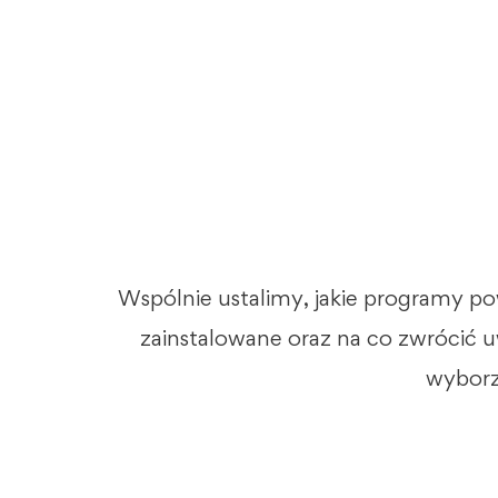
Wspólnie ustalimy, jakie programy p
zainstalowane oraz na co zwrócić 
wyborz