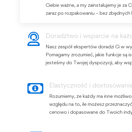
Ciebie ważne, a my zainstalujemy je za
zaraz po rozpakowaniu – bez zbędnych ko
Doradztwo i wsparcie na każ
Nasz zespół ekspertów doradzi Ci w wy
Pomagamy zrozumieć, jakie funkcje są is
jesteśmy do Twojej dyspozycji, aby wsp
Elastyczność i dostosowani
Rozumiemy, że każdy ma inne możliwo
względu na to, ile możesz przeznaczyć
cenowo i dopasowane do Twoich ind