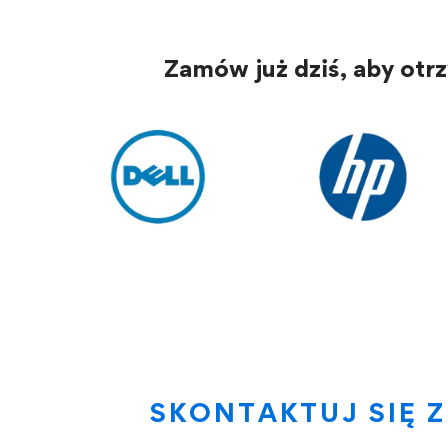
Zamów już dziś, aby otr
SKONTAKTUJ SIĘ Z