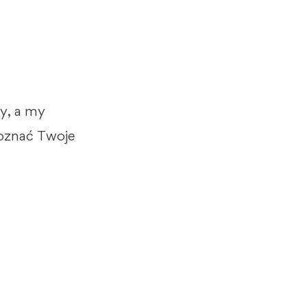
y, a my
poznać Twoje