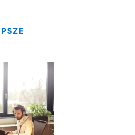
EPSZE