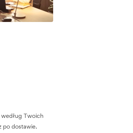
y według Twoich
z po dostawie.