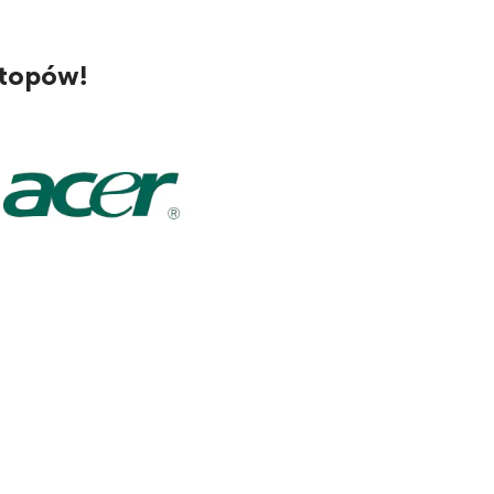
ptopów!