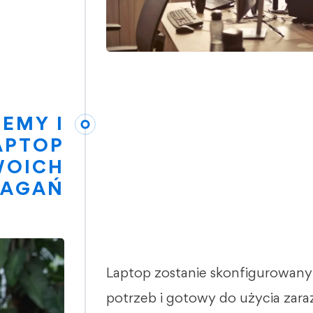
EMY I
APTOP
WOICH
AGAŃ
Laptop zostanie skonfigurowan
potrzeb i gotowy do użycia zara