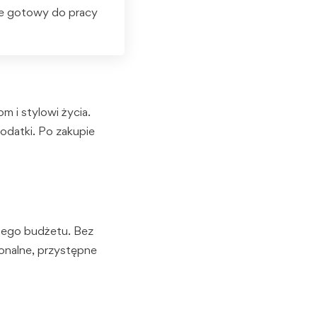
ie gotowy do pracy
 i stylowi życia.
odatki. Po zakupie
jego budżetu. Bez
jonalne, przystępne