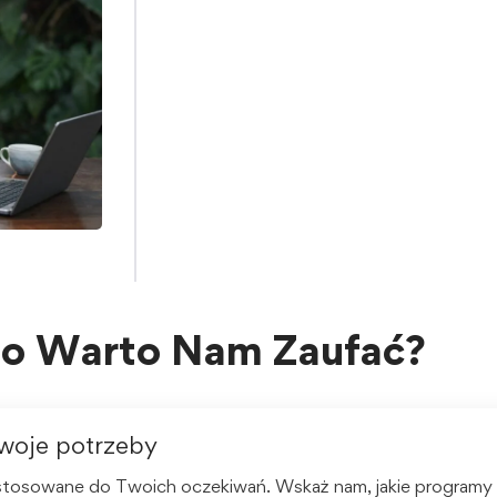
go Warto Nam Zaufać?
Twoje potrzeby
stosowane do Twoich oczekiwań. Wskaż nam, jakie programy i a