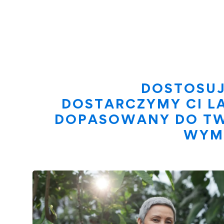
DOSTOSUJ
DOSTARCZYMY CI L
DOPASOWANY DO T
WYM