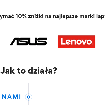
zymać 10% zniżki na najlepsze marki la
Jak to działa?
 NAMI