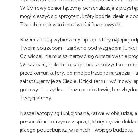
W Cyfrowy Senior łączymy personalizację z przystę
mógł cieszyć się sprzętem, który będzie idealnie 
Twoich oczekiwań i możliwości finansowych.
Razem z Tobą wybierzemy laptop, który najlepiej o
Twoim potrzebom – zarówno pod względem funkcji, 
Co więcej, nie musisz martwić się o instalowanie pr
Wskaż nam, z jakich aplikacji chcesz korzystać – od 
przez komunikatory, po inne potrzebne narzędzia – 
zainstalujemy je za Ciebie. Dzięki temu Twój nowy l
gotowy do użytku od razu po dostawie, bez zbędne
Twojej strony.
Nasze laptopy są funkcjonalne, łatwe w obsłudze, a 
personalizacji otrzymasz sprzęt, który będzie dokładn
jakiego potrzebujesz, w ramach Twojego budżetu.