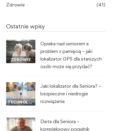
Zdrowie
(41)
Ostatnie wpisy
Opieka nad seniorem a
problem z pamięcią – jaki
lokalizator GPS dla starszych
ZDROWIE
osób może się przydać?
Jaki lokalizator dla Seniora? –
bezpieczne i niedrogie
rozwiązania
TECHNOLOGIA I INNOWACJE
Dieta dla Seniora –
kompleksowy poradnik