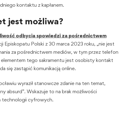
redniego kontaktu z kapłanem.
t jest możliwa?
żliwość odbycia spowiedzi za pośrednictwem
Episkopatu Polski z 30 marca 2023 roku, „nie jest
nania za pośrednictwem mediów, w tym przez telefon
m elementem tego sakramentu jest osobisty kontakt
a się zastąpić komunikacją online.
rocławiu wyraził stanowcze zdanie na ten temat,
alny absurd”. Wskazuje to na brak możliwości
technologii cyfrowych.