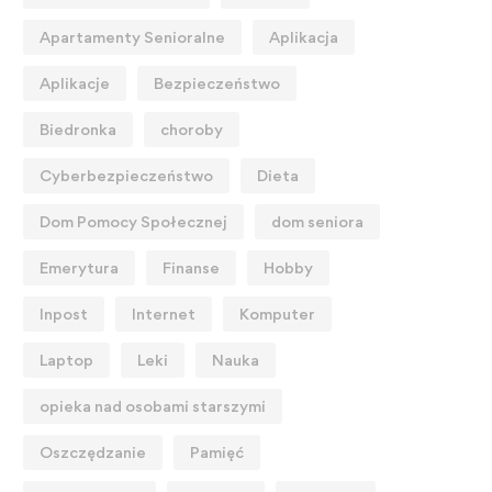
Apartamenty Senioralne
Aplikacja
Aplikacje
Bezpieczeństwo
Biedronka
choroby
Cyberbezpieczeństwo
Dieta
Dom Pomocy Społecznej
dom seniora
Emerytura
Finanse
Hobby
Inpost
Internet
Komputer
Laptop
Leki
Nauka
opieka nad osobami starszymi
Oszczędzanie
Pamięć