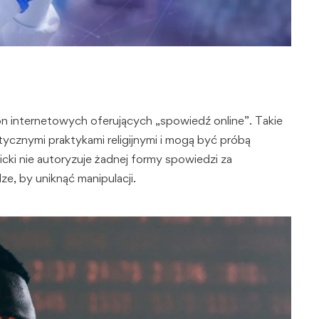
 internetowych oferujących „spowiedź online”. Takie
tycznymi praktykami religijnymi i mogą być próbą
icki nie autoryzuje żadnej formy spowiedzi za
e, by uniknąć manipulacji.