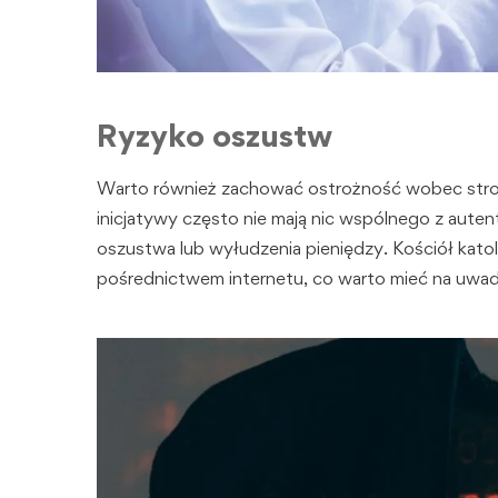
Ryzyko oszustw
Warto również zachować ostrożność wobec stron
inicjatywy często nie mają nic wspólnego z auten
oszustwa lub wyłudzenia pieniędzy. Kościół katol
pośrednictwem internetu, co warto mieć na uwadz