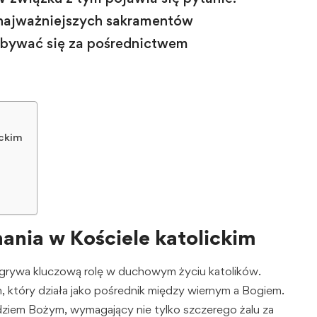
 najważniejszych sakramentów
dbywać się za pośrednictwem
ickim
ania w Kościele katolickim
grywa kluczową rolę w duchowym życiu katolików.
który działa jako pośrednik między wiernym a Bogiem.
dziem Bożym, wymagający nie tylko szczerego żalu za