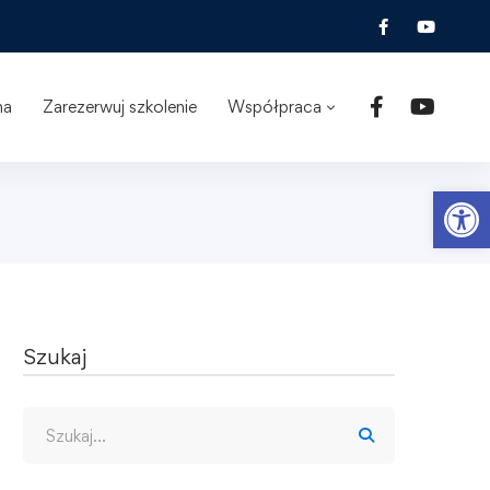
na
Zarezerwuj szkolenie
Współpraca
Ot
Szukaj