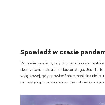
Spowiedź w czasie pande
W czasie pandemii, gdy dostęp do sakramentów 
skorzystania z aktu żalu doskonałego. Jest to f
wyjątkowej, gdy spowiedź sakramentalna nie jest
nie zastępuje spowiedzi i wierny zobowiązany jest