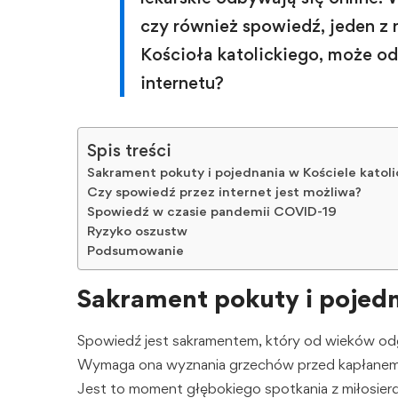
czy również spowiedź, jeden z
Kościoła katolickiego, może o
internetu?
Spis treści
Sakrament pokuty i pojednania w Kościele katol
Czy spowiedź przez internet jest możliwa?
Spowiedź w czasie pandemii COVID-19
Ryzyko oszustw
Podsumowanie
Sakrament pokuty i pojedn
Spowiedź jest sakramentem, który od wieków od
Wymaga ona wyznania grzechów przed kapłanem, 
Jest to moment głębokiego spotkania z miłosier