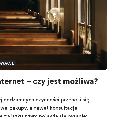
OWACJE
ternet – czy jest możliwa?
j codziennych czynności przenosi się
owe, zakupy, a nawet konsultacje
W związku z tym pojawia się pytanie: