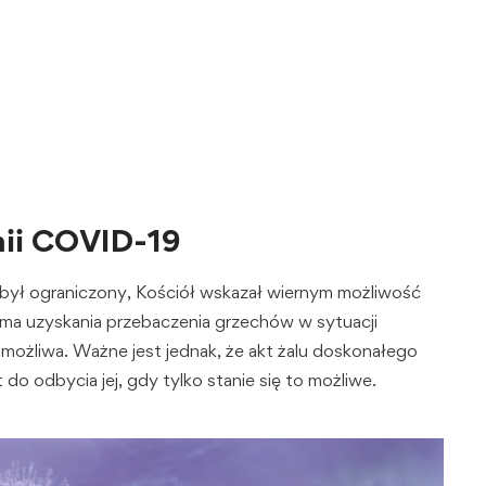
mii COVID-19
był ograniczony, Kościół wskazał wiernym możliwość
orma uzyskania przebaczenia grzechów w sytuacji
 możliwa. Ważne jest jednak, że akt żalu doskonałego
 do odbycia jej, gdy tylko stanie się to możliwe.