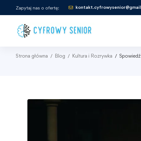
kontakt.cyfrowysenior@gmai
Zapytaj nas o ofertę:
Strona główna
Blog
Kultura i Rozrywka
Spowiedź 