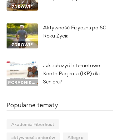
ZDROWIE
Aktywność Fizyczna po 60
Roku Życia
ZDROWIE
Jak założyć Internetowe
Konto Pacjenta (IKP) dla
Seniora?
PORADNIK SENIORA
Popularne tematy
Akademia Fiberhost
aktywność seniorów
Allegro