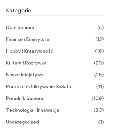
Kategorie
Dom Seniora
(5)
Finanse i Emerytura
(13)
Hobby i Kreatywność
(16)
Kultura i Rozrywka
(20)
Nasze inicjatywy
(26)
Podróże i Odkrywanie Świata
(11)
Poradnik Seniora
(109)
Technologia i Innowacje
(80)
Uncategorized
(1)