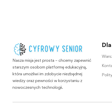
Dla
Warsz
Nasza misja jest prosta – chcemy zapewnić
Kont
starszym osobom platformę edukacyjną,
która umożliwi im zdobycie niezbędnej
Polit
wiedzy oraz pewności w korzystaniu z
nowoczesnych technologii.