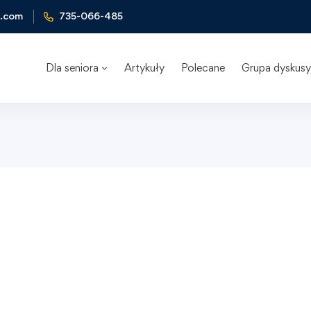
l.com
735-066-485
Dla seniora
Artykuły
Polecane
Grupa dyskusy